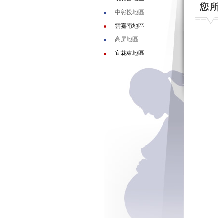
中彰投地區
雲嘉南地區
高屏地區
宜花東地區